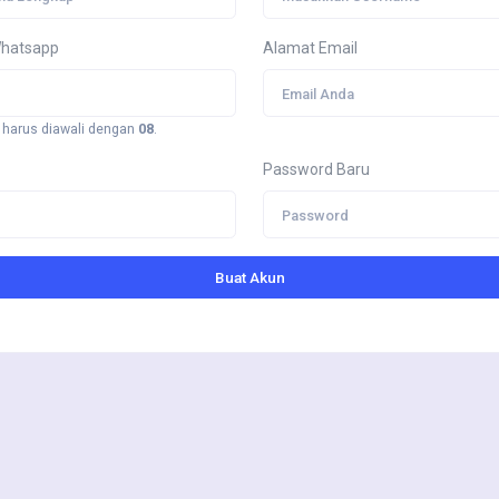
Whatsapp
Alamat Email
harus diawali dengan
08
.
Password Baru
Buat Akun