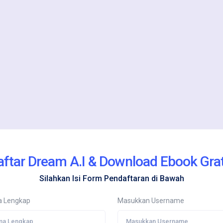
aftar Dream A.I & Download Ebook Grat
Silahkan Isi Form Pendaftaran di Bawah
 Lengkap
Masukkan Username