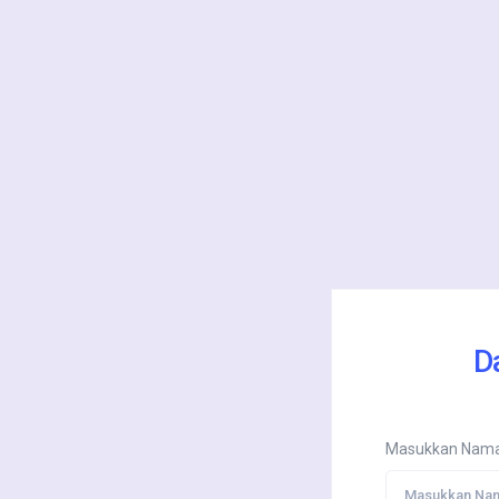
D
Masukkan Nama